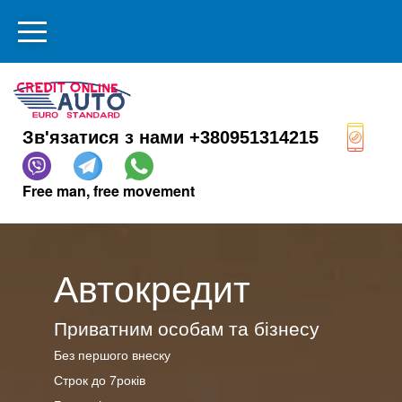
Зв'язатися з нами +380951314215
Free man, free movement
Автокредит
Приватним особам та бізнесу
Без першого внеску
Строк до 7років